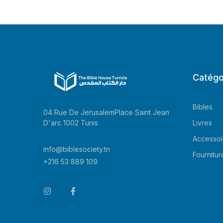
Catégo
Bibles
04 Rue De JerusalemPlace Saint Jean
Livres
D'arc 1002 Tunis
Accessoi
info@biblesociety.tn
Fournitur
+216 53 889 109