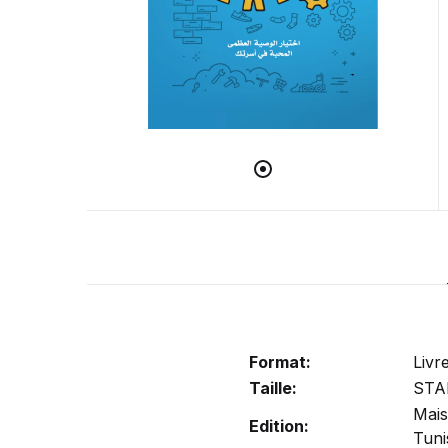
Format:
Livr
Taille:
STA
Mais
Edition:
Tuni