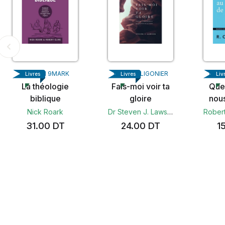
EDITION 9MARK
EDITION LIGONIER
EDIT
Livres
Livres
Liv
La théologie
Fais-moi voir ta
Que
biblique
gloire
nous
suje
Nick Roark
Dr Steven J. Lawson
31.00
DT
24.00
DT
1