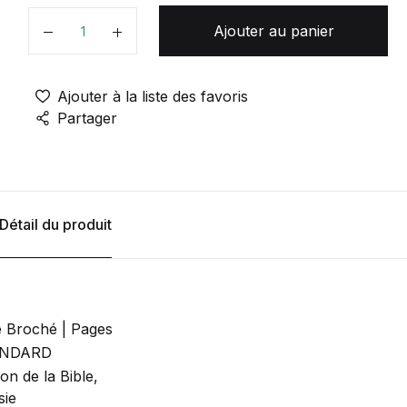
Ajouter au panier
Quantité
Ajouter à la liste des favoris
Partager
Détail du produit
e Broché | Pages
NDARD
on de la Bible,
sie